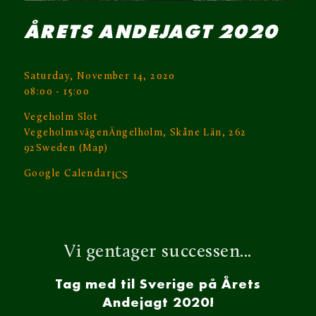
ÅRETS ANDEJAGT 2020
Saturday, November 14, 2020
08:00 - 15:00
Vegeholm Slot
VegeholmsvägenÄngelholm, Skåne Län, 262
92Sweden (Map)
Google Calendar
ICS
Vi gentager successen...
Tag med til Sverige på Årets
Andejagt 2020!