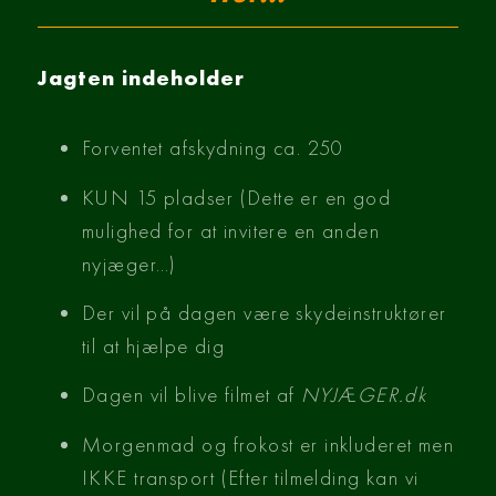
Jagten indeholder
Forventet afskydning ca. 250
KUN 15 pladser (Dette er en god
mulighed for at invitere en anden
nyjæger…)
Der vil på dagen være skydeinstruktører
til at hjælpe dig
Dagen vil blive filmet af
NYJÆGER.dk
Morgenmad og frokost er inkluderet men
IKKE transport (Efter tilmelding kan vi