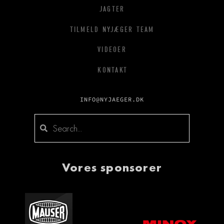
JAGTER
TILMELD NYJÆGER TEAM
VIDEOER
KONTAKT
INFO@NYJAEGER.DK
Vores sponsorer