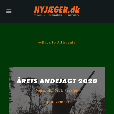
Back to All Events