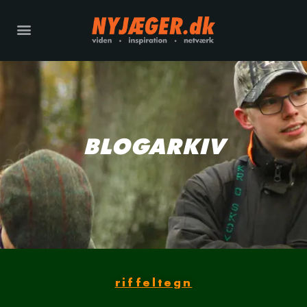
BLOGARKIV
riffeltegn