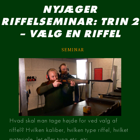
NYJÆGER
RIFFELSEMINAR: TRIN 2
– VÆLG EN RIFFEL
SEMINAR
Hvad skal man tage højde for ved valg af
riffel? Hvilken kaliber, hvilken type riffel, hvilket
materiale, let eller tung etc. etc.