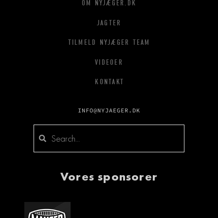
OM NYJÆGER.DK
JAGTER
TILMELD NYJÆGER TEAM
VIDEOER
KONTAKT
INFO@NYJAEGER.DK
Vores sponsorer