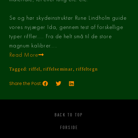
Se og hør skydeinstruktør Rune Lindholm guide
vores nyjæger Ida, gennem test af forskellige
typer riffler..... Fra de helt små til de store
magnum kalibrer.....
Read More
Tagged:
riffel
,
riffelseminar
,
riffeltegn
Share the Post:
BACK TO TOP
FORSIDE