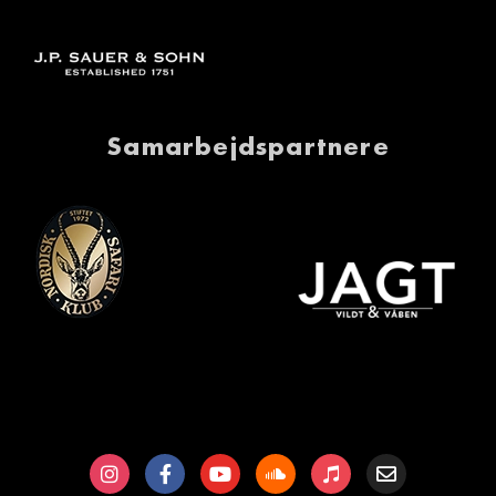
Samarbejdspartnere