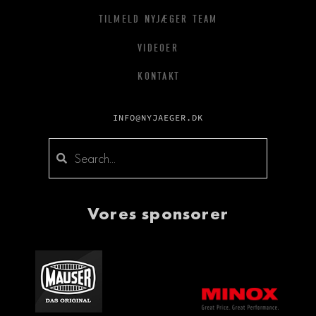
TILMELD NYJÆGER TEAM
VIDEOER
KONTAKT
INFO@NYJAEGER.DK
Vores sponsorer