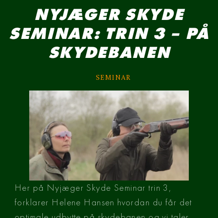
NYJÆGER SKYDE
SEMINAR: TRIN 3 – PÅ
SKYDEBANEN
SEMINAR
Her på Nyjæger Skyde Seminar trin 3, 
forklarer Helene Hansen hvordan du får det 
optimale udbytte på skydebanen og vi taler 