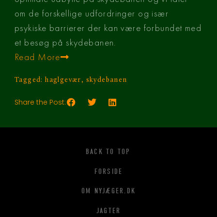
om de forskellige udfordringer og især 
psykiske barrierer der kan være forbundet med 
et besøg på skydebanen.
Read More
Tagged:
haglgevær
,
skydebanen
Share the Post:
BACK TO TOP
FORSIDE
OM NYJÆGER.DK
JAGTER