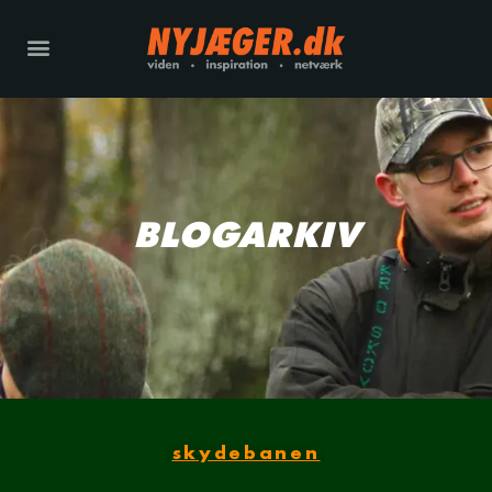
BLOGARKIV
skydebanen