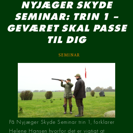
NYJÆGER SKYDE
SEMINAR: TRIN 1 –
GEVÆRET SKAL PASSE
TIL DIG
SEMINAR
På Nyjæger Skyde Seminar trin 1, forklarer
Helene Hansen hvorfor det er vigtigt at