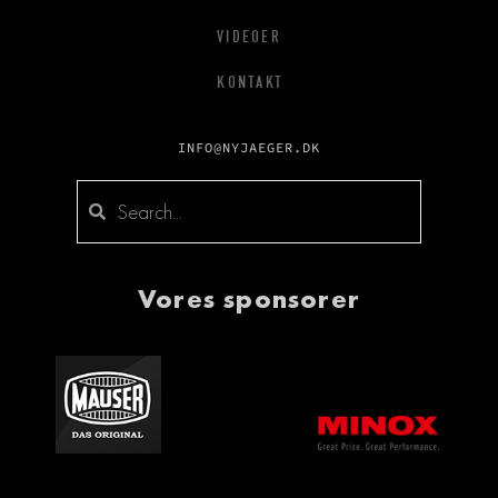
VIDEOER
KONTAKT
INFO@NYJAEGER.DK
Vores sponsorer