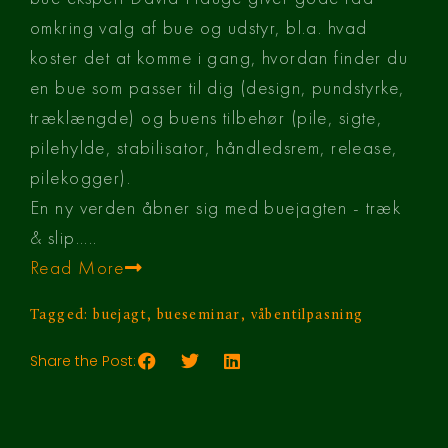
omkring valg af bue og udstyr, bl.a. hvad 
koster det at komme i gang, hvordan finder du 
en bue som passer til dig (design, pundstyrke, 
træklængde) og buens tilbehør (pile, sigte, 
pilehylde, stabilisator, håndledsrem, release, 
pilekogger).
En ny verden åbner sig med buejagten - træk 
& slip.....
Read More
Tagged:
buejagt
,
bueseminar
,
våbentilpasning
Share the Post: