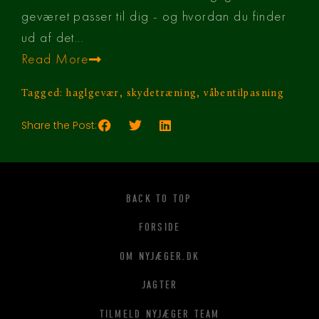
geværet passer til dig - og hvordan du finder
ud af det...
Read More
Tagged:
haglgevær
,
skydetræning
,
våbentilpasning
Share the Post:
BACK TO TOP
FORSIDE
OM NYJÆGER.DK
JAGTER
TILMELD NYJÆGER TEAM