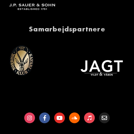
Samarbejdspartnere