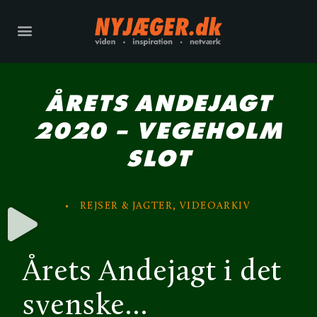
ÅRETS ANDEJAGT
2020 – VEGEHOLM
SLOT
REJSER & JAGTER
,
VIDEOARKIV
Årets Andejagt i det
svenske…