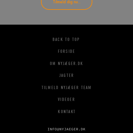
Tilmeld dig nu...
BACK TO TOP
FORSIDE
OM NYJÆGER.DK
JAGTER
TILMELD NYJÆGER TEAM
VIDEOER
KONTAKT
INFO@NYJAEGER.DK