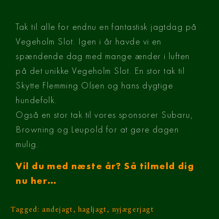
Tak til alle for endnu en fantastisk jagtdag på
Vegeholm Slot. Igen i år havde vi en
spændende dag med mange ænder i luften
på det unikke Vegeholm Slot. En stor tak til
Skytte Flemming Olsen og hans dygtige
hundefolk.
Også en stor tak til vores sponsorer Subaru,
Browning og Leupold for at gøre dagen
mulig.
Vil du med næste år? Så tilmeld dig
nu her…
Tagged:
andejagt
,
hagljagt
,
nyjægerjagt