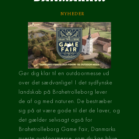
NYHEDER
Gør dig klar til en outdoormesse ud 
over det sædvanlige!
I det sydfynske 
landskab på Brahetrolleborg lever 
de af og med naturen. De bestræber 
sig på at være gode til det de laver, og 
det gælder selvsagt også for 
Brahetrolleborg Game Fair, Danmarks 
nyeste outdoormesse, som du kan blive 