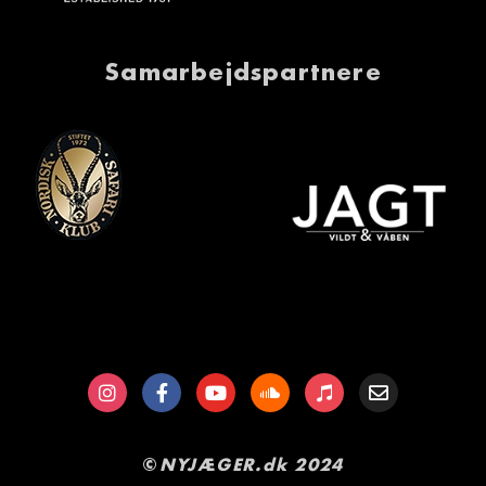
Samarbejdspartnere
©
NYJÆGER.dk​ 2024