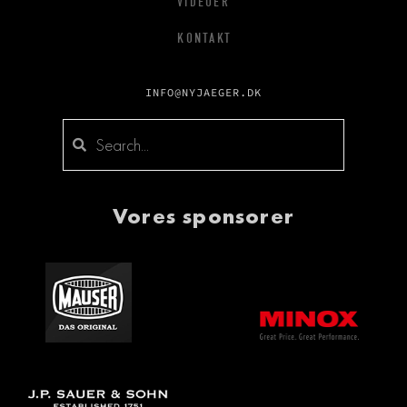
VIDEOER
KONTAKT
INFO@NYJAEGER.DK
Vores sponsorer