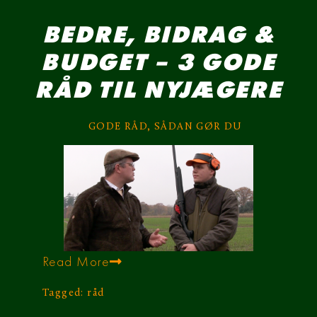
BEDRE, BIDRAG &
BUDGET – 3 GODE
RÅD TIL NYJÆGERE
GODE RÅD
,
SÅDAN GØR DU
Read More
Tagged:
råd