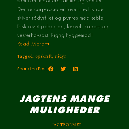
som kan imponere familie og venner.
Denne carpaccio er lavet med tynde
skiver rådyrfilet og pyntes med æble,
frisk revet peberrod, kørvel, kapers og
vesterhavsost. Rigtig hyggemad!
Read More
Tagged:
opskrift
,
rådyr
Share the Post:
JAGTENS MANGE
MULIGHEDER
JAGTFORMER