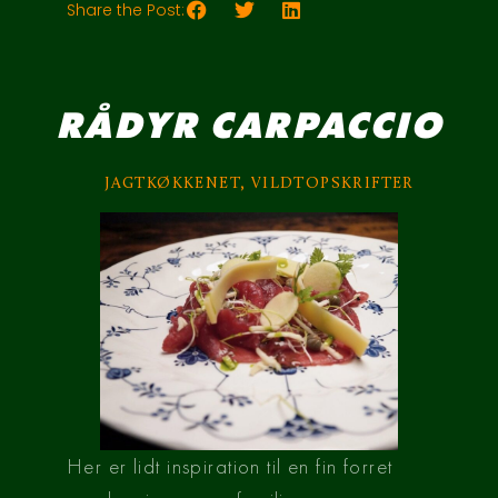
Share the Post:
RÅDYR CARPACCIO
JAGTKØKKENET
,
VILDTOPSKRIFTER
Her er lidt inspiration til en fin forret