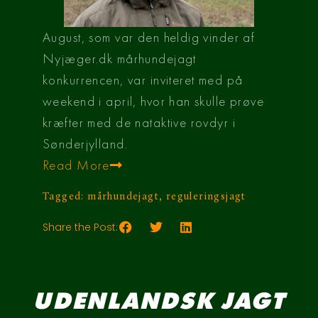
August, som var den heldig vinder af
Nyjæger.dk mårhundejagt
konkurrencen, var inviteret med på
weekend i april, hvor han skulle prøve
kræfter med de nataktive rovdyr i
Sønderjylland.
Read More
Tagged:
mårhundejagt
,
reguleringsjagt
Share the Post:
UDENLANDSK JAGT