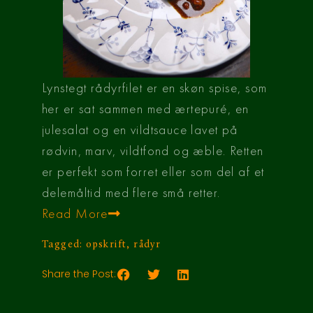
Lynstegt rådyrfilet er en skøn spise, som
her er sat sammen med ærtepuré, en
julesalat og en vildtsauce lavet på
rødvin, marv, vildtfond og æble. Retten
er perfekt som forret eller som del af et
delemåltid med flere små retter.
Read More
Tagged:
opskrift
,
rådyr
Share the Post: