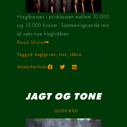
Haglbøsser i prisklassen mellem 10.000
og 15.000 kroner. Sammenlignende test
af seks nye haglvåben.
Read More
Tagged:
haglgevær
,
test
,
våben
Share the Post:
JAGT OG TONE
GODE RÅD