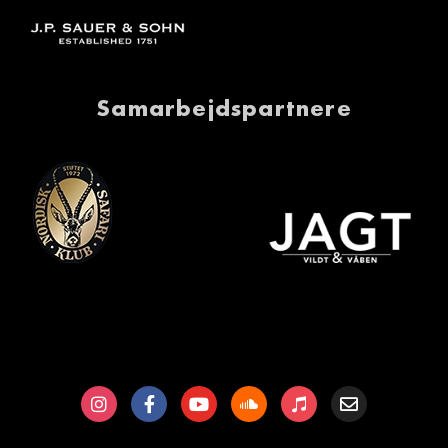
Samarbejdspartnere