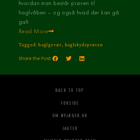
hvordan man består prøven til
haglvåben – og også hvad der kan gå
galt.
Read More
Tagged:
haglgevær
,
haglskydeprøven
Share the Post:
BACK TO TOP
FORSIDE
OM NYJÆGER.DK
JAGTER