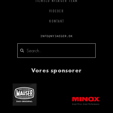
TILMELD NYJÆGER TEAM
VIDEOER
KONTAKT
INFO@NYJAEGER.DK
Vores sponsorer